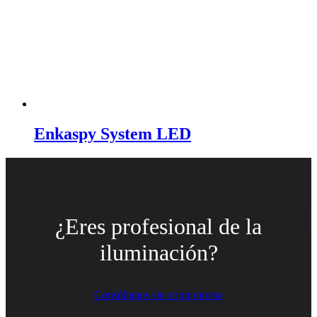
Enkaspy System LED
¿Eres profesional de la
iluminación?
Consúltanos sin compromiso