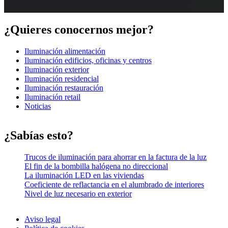
¿Quieres conocernos mejor?
Iluminación alimentación
Iluminación edificios, oficinas y centros
Iluminación exterior
Iluminación residencial
Iluminación restauración
Iluminación retail
Noticias
¿Sabías esto?
Trucos de iluminación para ahorrar en la factura de la luz
El fin de la bombilla halógena no direccional
La iluminación LED en las viviendas
Coeficiente de reflactancia en el alumbrado de interiores
Nivel de luz necesario en exterior
Aviso legal