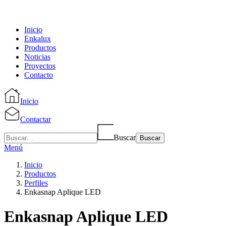
Inicio
Enkalux
Productos
Noticias
Proyectos
Contacto
Inicio
Contactar
Buscar
Menú
Inicio
Productos
Perfiles
Enkasnap Aplique LED
Enkasnap Aplique LED